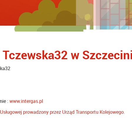
, Tczewska32 w Szczecin
ska32
nie :
www.intergas.pl
ry Usługowej prowadzony przez Urząd Transportu Kolejowego.