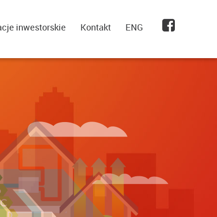
acje inwestorskie
Kontakt
ENG